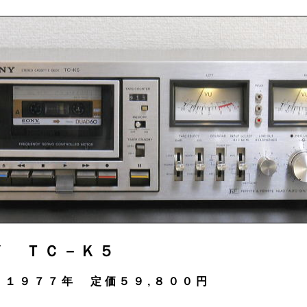
Ｙ ＴＣ－Ｋ５
１９７７年 定価５９,８００円