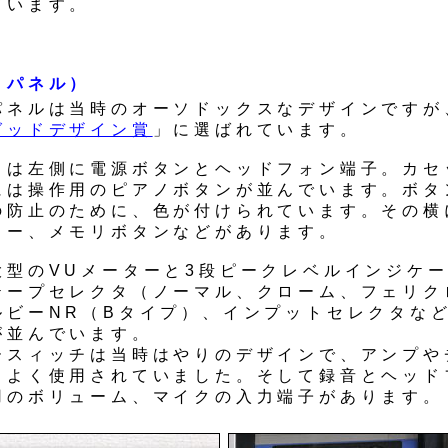
ています。
トパネル）
パネルは当時のオーソドックスなデザインですが
グッドデザイン賞
」に選ばれています。
トは左側に電源ボタンとヘッドフォン端子。カセ
には操作用のピアノボタンが並んでいます。ボタ
の防止のために、色が付けられています。その横
ター、メモリボタンなどがあります。
大型のVUメーターと3段ピークレベルインジケ
テープセレクタ（ノーマル、クローム、フェリク
ルビーNR（Bタイプ）、インプットセレクタな
が並んでいます。
ースィッチは当時はやりのデザインで、アンプや
もよく使用されていました。そして録音とヘッド
用のボリューム、マイクの入力端子があります。