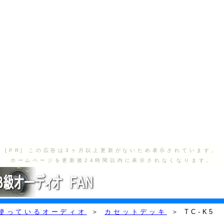
[PR] この広告は3ヶ月以上更新がないため表示されています。
ホームページを更新後24時間以内に表示されなくなります。
使っているオーディオ
＞
カセットデッキ
＞ TC-K5