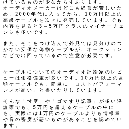
けているものが少なからずあります。
オーディオメーカーはどこも経営が苦しいた
め、2000年代に入ってから、10万円以上の
高級ケーブルを次々に発売しています。でも
内容を見ると3～5万円クラスのマイナーチェ
ンジも多いです。
また、そこをつけ込んで外見では見分けのつ
かない安価な偽物ケーブルが、オークション
などで出回っているので注意が必要です。
ケーブルについてのオーディオ評論家のレビ
ューは価格偏重が多いです。10万円以上の高
額ケーブルでも、簡単に「コストパフォーマ
ンスが高い」と書いたりしています。
そんな「忖度」や「ゴマすり記事」が多い評
論家でも、5万円を超えるケーブルの中に
も、実際には1万円のケーブルよりも情報量
や音の密度が悪いものがあることを認めてい
ます。