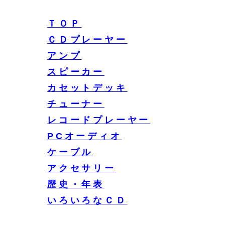
ＴＯＰ
ＣＤプレーヤー
アンプ
スピーカー
カセットデッキ
チューナー
レコードプレーヤー
PCオーディオ
ケーブル
アクセサリー
歴史・年表
いろいろなＣＤ