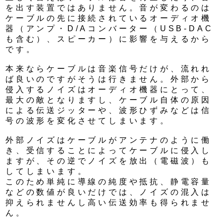
を出す装置ではありません。音が変わるのは
ケーブルの先に接続されているオーディオ機
器（アンプ・D/Aコンバーター（USB-DAC
も含む）、スピーカー）に影響を与えるから
です。
本来ならケーブルは音楽信号だけが、流れれ
ば良いのですがそうは行きません。外部から
侵入するノイズはオーディオ機器にとって、
最大の敵となりますし、ケーブル自体の原因
による伝送ジッターや、波形ひずみなどは信
号の波形を変化させてしまいます。
外部ノイズはケーブルがアンテナのように働
き、受信することによってケーブルに侵入し
ますが、その逆でノイズを放出（電磁波）も
してしまいます。
このため単純に導線の純度や抵抗、静電容量
などの数値が良いだけでは、ノイズの混入は
抑えられませんし高い伝送効率も得られませ
ん。