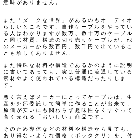
意味がありません。
また「ダークな世界」があるのもオーディオ
らしいところです。自作ケーブルをやってい
る人はわかりますが数万、数十万のケーブル
と同じ材質、構造の切り売りケーブルが、他
のメーカーから数百円、数千円で出ているこ
とも珍しくありません。
また特殊な材料や構造であるかのように説明
に書いてあっても、実は普通に流通している
素材やよく使われている構造だったりしま
す。
悪く言えばメーカーにとってケーブルは、生
産を外部委託して簡単に作ることが出来て、
原価が安いにも関わらず趣味性をくすぐって
高く売れる「おいしい」商品です。
そのため導体などの材料や構造から見ても、
あり得ないような価格（ボッタクリ）を、付