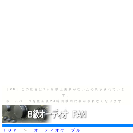
[PR] この広告は3ヶ月以上更新がないため表示されていま
す。
ホームページを更新後24時間以内に表示されなくなります。
ＴＯＰ
＞
オーディオケーブル