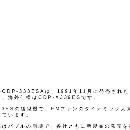
CDP-333ESAは、1991年11月に発売され
。海外仕様はCDP-X339ESです。
333ESの後継機で、FMファンのダイナミック大
っています。
機はバブルの崩壊で、各社ともに新製品の発売を