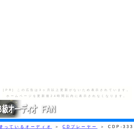
[PR] この広告は3ヶ月以上更新がないため表示されています。
ホームページを更新後24時間以内に表示されなくなります。
使っているオーディオ
＞
CDプレーヤー
＞ CDP-333