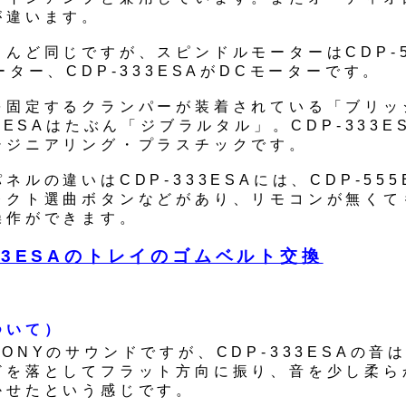
が違います。
んど同じですが、スピンドルモーターはCDP-5
ーター、CDP-333ESAがDCモーターです。
を固定するクランパーが装着されている「ブリッ
55ESAはたぶん「ジブラルタル」。CDP-333E
シジニアリング・プラスチックです。
ネルの違いはCDP-333ESAには、CDP-555
レクト選曲ボタンなどがあり、リモコンが無くて
操作ができます。
333ESAのトレイのゴムベルト交換
ついて）
ONYのサウンドですが、CDP-333ESAの音
どを落としてフラット方向に振り、音を少し柔ら
かせたという感じです。