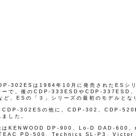
CDP-302ESは1984年10月に発売されたES
ーで、後のCDP-333ESDやCDP-337ESD、
Sなど、ESの「３」シリーズの最初のモデルとな
CDP-302ESの他に、CDP-302、CDP-52
れました。
KENWOOD DP-900、Lo-D DAD-600、m
EAC PD-500、Technics SL-P3、Victor