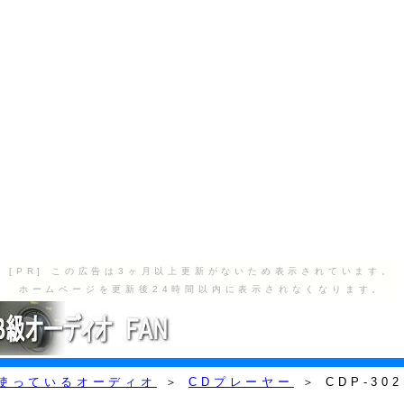
[PR] この広告は3ヶ月以上更新がないため表示されています。
ホームページを更新後24時間以内に表示されなくなります。
使っているオーディオ
＞
CDプレーヤー
＞ CDP-302