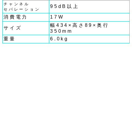
チャンネル
95dB以上
セパレーション
消費電力
17W
幅434×高さ89×奥行
サイズ
350mm
重量
6.0kg