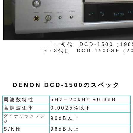
上：初代 DCD-1500（19
下：3代目 DCD-1500SE（2
DENON DCD-1500のスペック
周波数特性
5Hz～20kHz ±0.3dB
高調波歪率
0.0025%以下
ダイナミックレン
96dB以上
ジ
S/N比
96dB以上