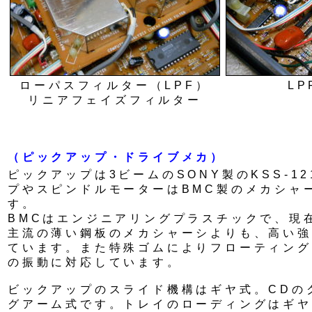
ローパスフィルター（LPF）
L
リニアフェイズフィルター
（ピックアップ・ドライブメカ）
ピックアップは3ビームのSONY製のKSS-1
プやスピンドルモーターはBMC製のメカシャ
す。
BMCはエンジニアリングプラスチックで、現
主流の薄い鋼板のメカシャーシよりも、高い強
ています。また特殊ゴムによりフローティング
の振動に対応しています。
ビックアップのスライド機構はギヤ式。CDの
グアーム式です。トレイのローディングはギヤ