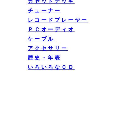
カセットデッキ
チューナー
レコードプレーヤー
ＰＣオーディオ
ケーブル
アクセサリー
歴史・年表
いろいろなＣＤ