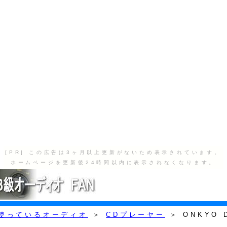
[PR] この広告は3ヶ月以上更新がないため表示されています。
ホームページを更新後24時間以内に表示されなくなります。
使っているオーディオ
＞
CDプレーヤー
＞ ONKYO D