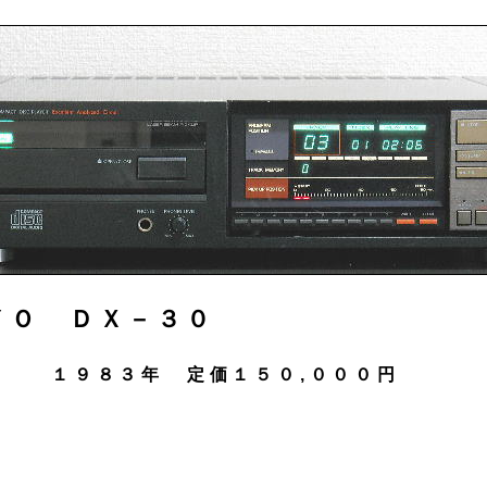
ＹＯ ＤＸ－３０
１９８３年 定価１５０,０００円