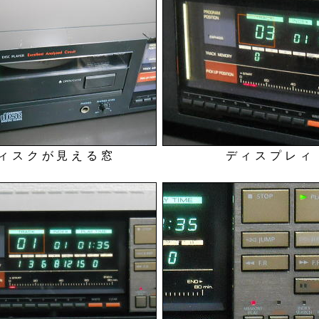
ィスクが見える窓
ディスプレィ