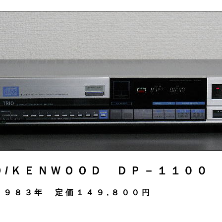
Ｏ/ＫＥＮＷＯＯＤ ＤＰ－１１００
１９８３年 定価１４９,８００円