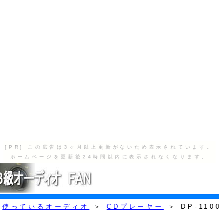
[PR] この広告は3ヶ月以上更新がないため表示されています。
ホームページを更新後24時間以内に表示されなくなります。
＞
使っているオーディオ
＞
CDプレーヤー
＞ DP-110