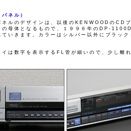
トパネル）
パネルのデザインは、以後のKENWOODのCD
の母体となるもので、１９９６年のDP-1100D
れていきます。カラーはシルバー以外にブラック
レイは数字を表示するFL管が細いので、少し離
。