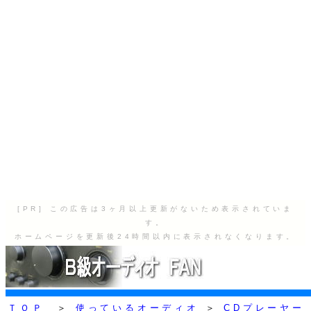
[PR] この広告は3ヶ月以上更新がないため表示されていま
す。
ホームページを更新後24時間以内に表示されなくなります。
ＴＯＰ
＞
使っているオーディオ
＞
CDプレーヤー