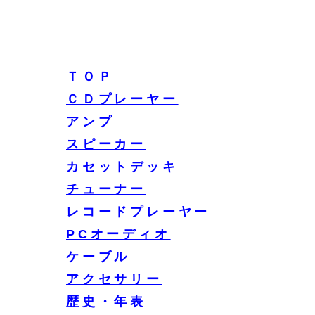
ＴＯＰ
ＣＤプレーヤー
アンプ
スピーカー
カセットデッキ
チューナー
レコードプレーヤー
PCオーディオ
ケーブル
アクセサリー
歴史・年表