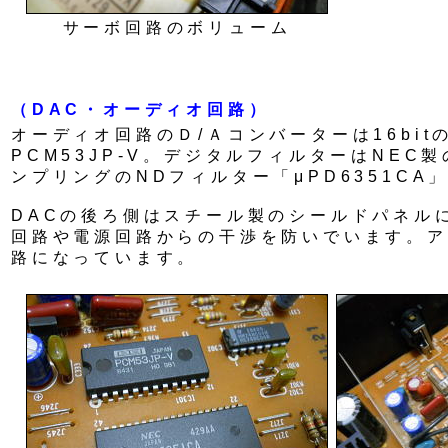
サーボ回路のボリューム
（DAC・オーディオ回路）
オーディオ回路のＤ/Ａコンバーターは16bit
PCM53JP-V。デジタルフィルターはNEC製
ンプリングのNDフィルター「μPD6351CA
DACの後ろ側はスチール製のシールドパネル
回路や電源回路からの干渉を防いでいます。ア
路になっています。