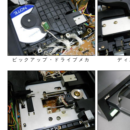
ピックアップ・ドライブメカ
ディ