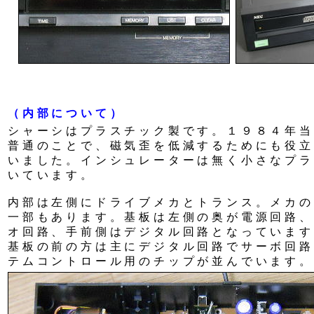
（内部について）
シャーシはプラスチック製です。１９８４年当
普通のことで、磁気歪を低減するためにも役立
いました。インシュレーターは無く小さなプラ
いています。
内部は左側にドライブメカとトランス。メカの
一部もあります。基板は左側の奥が電源回路、
オ回路、手前側はデジタル回路となっています
基板の前の方は主にデジタル回路でサーボ回路
テムコントロール用のチップが並んでいます。