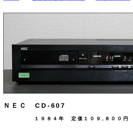
ＮＥＣ CD-607
１９８４年 定価１０９,８００円