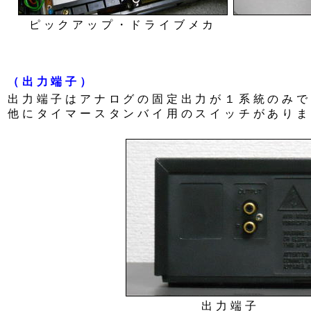
ピックアップ・ドライブメカ
（出力端子）
出力端子はアナログの固定出力が１系統のみで
他にタイマースタンバイ用のスイッチがありま
出力端子