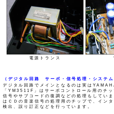
電源トランス
（デジタル回路 サーボ・信号処理・システム
デジタル回路でメインとなるのは実はYAMAH
「YM3511F」はサーボコントロール用のチ
信号やサブコードの復調などの処理もしています
はＣＤの音楽信号の処理用のチップで、インタ
検出、誤り訂正などを行っています。