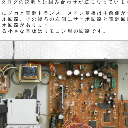
カタログの説明とは組み合わせが逆になっていま
側にメカと電源トランス。メイン基板は手前側が
ール回路、その後ろの左側にサーボ回路と電源回
ィオ回路があります。
ある小さな基板はリモコン用の回路です。