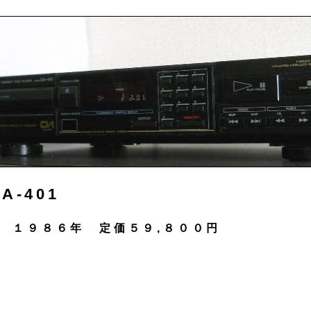
DA-401
１９８６年 定価５９,８００円