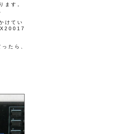
ります。
。
かけてい
20017
だったら、