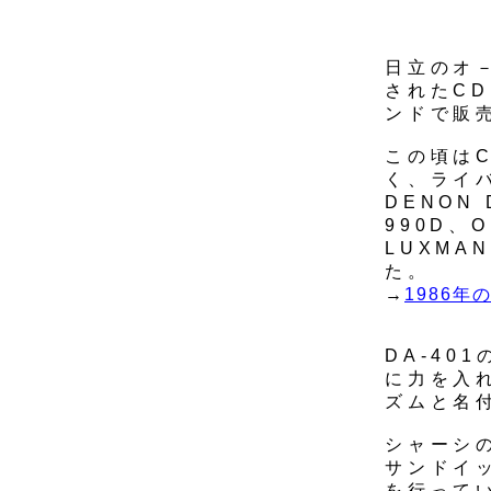
日立のオ－
されたCD
ンドで販
この頃は
く、ライバ
DENON 
990D、O
LUXMAN
た。
→
1986年
DA-4
に力を入
ズムと名
シャーシ
サンドイ
を行って