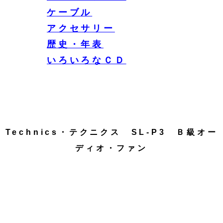
ケーブル
アクセサリー
歴史・年表
いろいろなＣＤ
Technics・テクニクス SL-P3 Ｂ級オー
ディオ・ファン