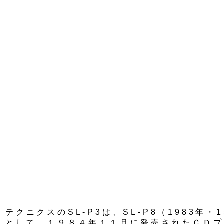
テクニクスのSL-P3は、SL-P8（1983年・1
として、１９８４年１１月に発売されたＣＤプ