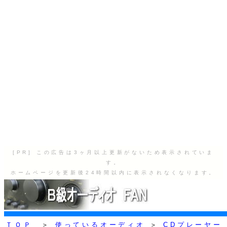
[PR] この広告は3ヶ月以上更新がないため表示されていま
す。
ホームページを更新後24時間以内に表示されなくなります。
ＴＯＰ
＞
使っているオーディオ
＞
CDプレーヤー