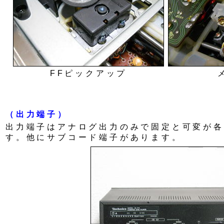
FFピックアップ
（出力端子）
出力端子はアナログ出力のみで固定と可変が各
す。他にサブコード端子があります。