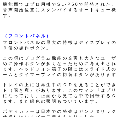
機能面ではプロ用機でSL-P50で開発された
音声開始位置にスタンバイするオートキュー機
す。
（フロントパネル）
フロントパネルの最大の特徴はディスプレィの
９個の操作ボタン。
この頃はプログラム機能の充実も大きなユーザ
めに操作ボタンが多くなったために考え出され
ます。ヘッドフォン端子の隣にはスライド式の
ームとタイマープレイの切替ボタンがあります
トレイの上には再生中のＣＤを見ることができ
ド（覗き窓）があります。このウィンドはプリ
になっており、正面から見ても中で回転するＣ
ます。また緑色の照明もついています。
ボディカラーは日本での発売はガンメタリック
仕様にはシルバーモデルもありました。