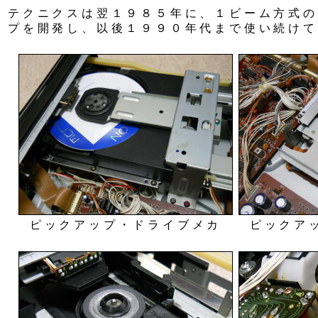
テクニクスは翌１９８５年に、１ビーム方式の「
プを開発し、以後１９９０年代まで使い続けて
ピックアップ・ドライブメカ
ピックア