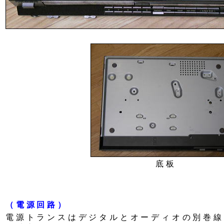
底板
（電源回路）
電源トランスはデジタルとオーディオの別巻線