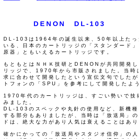
DENON DL-103
DL-103は1964年の誕生以来、50年以上
いる、日本のカートリッジの「スタンダード」
原器」ともいえるカートリッジです。
もともとはＮＨＫ技研とDENONが共同開発
リッジで、1970年から市販されました。当
求に合わせて開発したという宣伝文句でしたが
トフォンの「SPU」を参考にして開発したよ
1970年代のカートリッジは、すごい勢いで
みました。
DL-103のスペックや丸針の使用など、新機
する部分もありましたが、当時は「放送局」の
ドは、絶大な力があり人気は衰えることはあり
確かにかっての「放送局やスタジオ信仰」の人