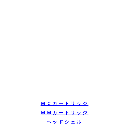
ＭＣカートリッジ
ＭＭカートリッジ
ヘッドシェル