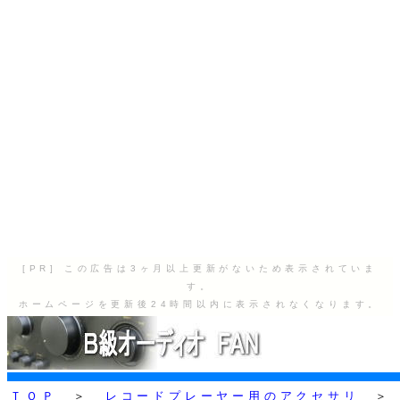
[PR] この広告は3ヶ月以上更新がないため表示されていま
す。
ホームページを更新後24時間以内に表示されなくなります。
ＴＯＰ
＞
レコードプレーヤー用のアクセサリ