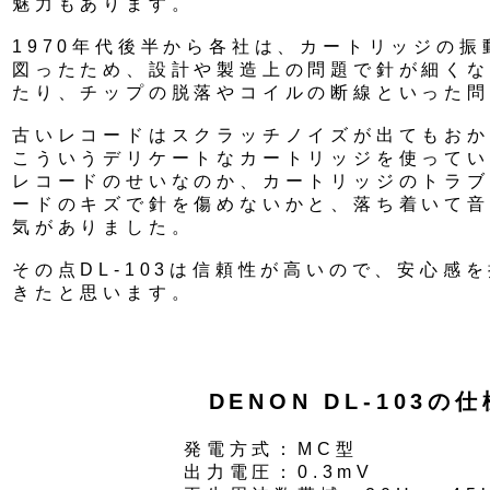
魅力もあります。
1970年代後半から各社は、カートリッジの
図ったため、設計や製造上の問題で針が細くな
たり、チップの脱落やコイルの断線といった問
古いレコードはスクラッチノイズが出てもおか
こういうデリケートなカートリッジを使ってい
レコードのせいなのか、カートリッジのトラブ
ードのキズで針を傷めないかと、落ち着いて音
気がありました。
その点DL-103は信頼性が高いので、安心感
きたと思います。
DENON DL-103の仕
発電方式：MC型
出力電圧：0.3mV