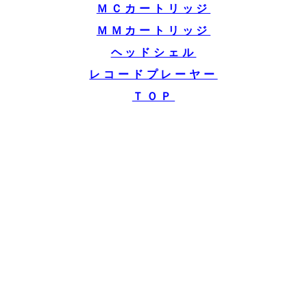
ＭＣカートリッジ
ＭＭカートリッジ
ヘッドシェル
レコードプレーヤー
ＴＯＰ