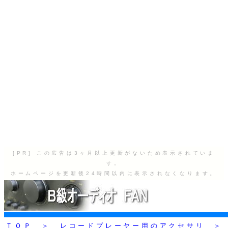
[PR] この広告は3ヶ月以上更新がないため表示されていま
す。
ホームページを更新後24時間以内に表示されなくなります。
ＴＯＰ
＞
レコードプレーヤー用のアクセサリ