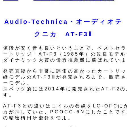
Audio-Technica・オーディオテ
クニカ AT-F3Ⅱ
値段が安く音も良いということで、ベストセラ
ートリッジ・AT-F3（1985年）の改良モデル
ダイナミック大賞の優秀推薦機に選ばれていま
発売直後から非常に評価の高かったカートリッ
継モデルのAT-F3Ⅲが発売されるまで、販売
ーモデル。
スペック的には2014年に発売されたAT-F2
す。
AT-F3との違いはコイルの巻線をLC-OFC
カが押していた、PCOCC-6Nにしたことで
の精密楕円研磨針を使用。