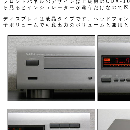
フロントパネルのデザインは上級機のCDX-1
ら見るとインシュレーターが違うだけなので区
ディスプレィは液晶タイプです。ヘッドフォン
子ボリュームで可変出力のボリュームと兼用と