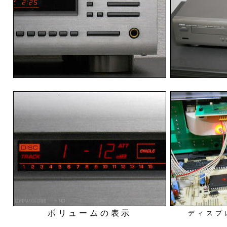
ボリュームの表示
ディスプ