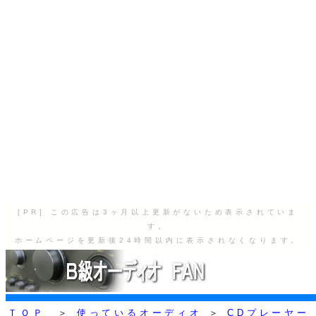
[PR] この広告は3ヶ月以上更新がないため表示されていま
す。
ホームページを更新後24時間以内に表示されなくなります。
ＴＯＰ
＞
使っているオーディオ
＞
CDプレーヤー