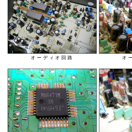
オーディオ回路
オ