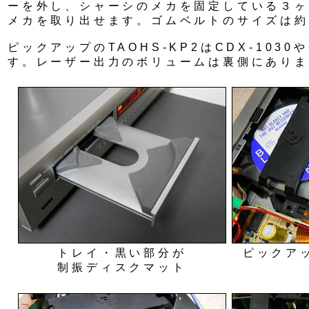
ーを外し、シャーシのメカを固定している３ヶ
メカを取り出せます。ゴムベルトのサイズは約
ピックアップのTAOHS-KP2はCDX-1030や
す。レーザー出力のボリュームは裏側にありま
トレイ・黒い部分が
ピックア
制振ディスクマット