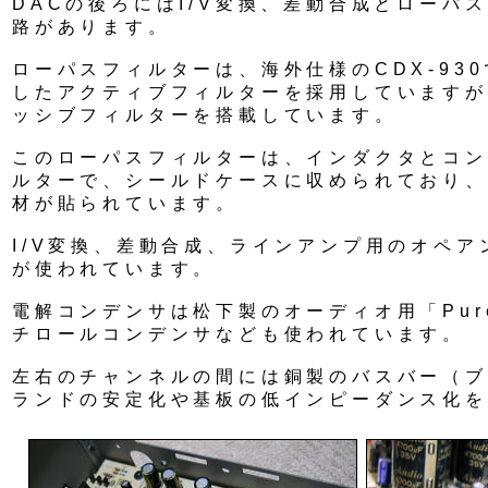
DACの後ろにはI/V変換、差動合成とローパ
路があります。
ローパスフィルターは、海外仕様のCDX-93
したアクティブフィルターを採用していますが
ッシブフィルターを搭載しています。
このローパスフィルターは、インダクタとコン
ルターで、シールドケースに収められており、
材が貼られています。
I/V変換、差動合成、ラインアンプ用のオペアン
が使われています。
電解コンデンサは松下製のオーディオ用「Pur
チロールコンデンサなども使われています。
左右のチャンネルの間には銅製のバスバー（ブ
ランドの安定化や基板の低インピーダンス化を