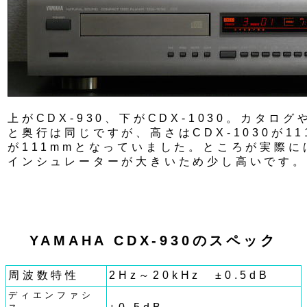
上がCDX-930、下がCDX-1030。カタロ
と奥行は同じですが、高さはCDX-1030が111
が111mmとなっていました。ところが実際には
インシュレーターが大きいため少し高いです。
YAMAHA CDX-930のスペック
周波数特性
2Hz～20kHz ±0.5dB
ディエンファシ