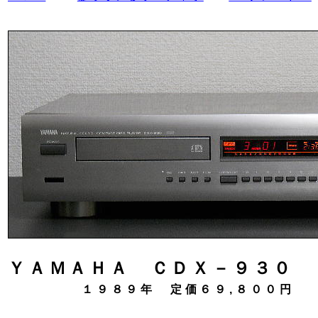
ＹＡＭＡＨＡ ＣＤＸ－９３０
１９８９年 定価６９,８００円