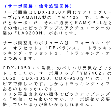
（サーボ回路・信号処理回路）
サーボ回路はCDX-1030と同じでアナログ
ップはYAMAHA製の「YM7402」で、１チ
路とサーボ回路、それに必要なRAMやPLLな
その他にはピックアップのアクチュエーターの
製の「LA9200N」があります。
サーポ調整用のボリュームは「フォーカス・ゲ
ス・オフセット」「FEバランス」「トラッキ
ッキング・オフセット１」「トラッキング・オ
２つあります。
CDX-1050（２号機）のバリバリ元気なピ
トしましたが、サーボ用チップ「YM7402」の
1050、CDX-1030、CDX-930など）の
ビアで難しいです。しかもトラッキング・オフ
あるのもやっかいです。
ＣＤを再生出来ない機体でピックアップレンズ
る「軽傷」なら良いですが、サーボ調整が必要
悟していたほうが良いかもしれません。