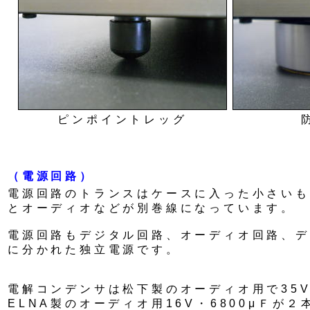
ピンポイントレッグ
（電源回路）
電源回路のトランスはケースに入った小さいも
とオーディオなどが別巻線になっています。
電源回路もデジタル回路、オーディオ回路、デ
に分かれた独立電源です。
電解コンデンサは松下製のオーディオ用で35V
ELNA製のオーディオ用16V・6800μＦが