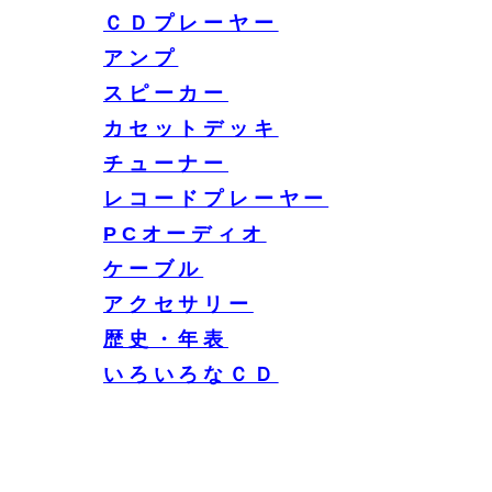
ＣＤプレーヤー
アンプ
スピーカー
カセットデッキ
チューナー
レコードプレーヤー
PCオーディオ
ケーブル
アクセサリー
歴史・年表
いろいろなＣＤ