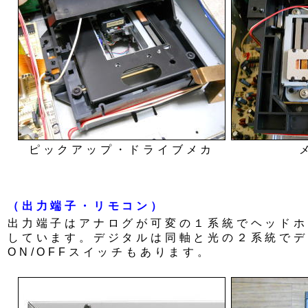
ピックアップ・ドライブメカ
（出力端子・リモコン）
出力端子はアナログが可変の１系統でヘッドホ
しています。デジタルは同軸と光の２系統でデ
ON/OFFスイッチもあります。