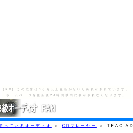
[PR] この広告は3ヶ月以上更新がないため表示されています。
ホームページを更新後24時間以内に表示されなくなります。
使っているオーディオ
＞
CDプレーヤー
＞ TEAC AD