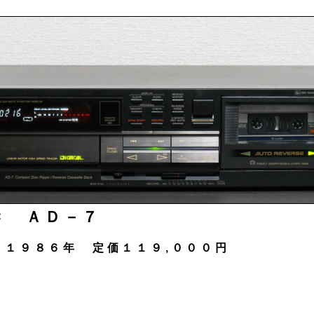
Ｃ ＡＤ－７
１９８６年 定価１１９,０００円