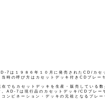
AD-7は１９８６年１０月に発売されたCD/カ
。当時の呼び方はカセットデッキ付きCDプレー
は現在でもカセットデッキを生産・販売している数
す。AD-7は現行品のカセットデッキ/CDプレ
、コンビネーション・デッキの元祖となるプレー