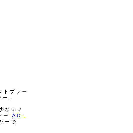
セットプレー
ヤー。
少ないメ
ーヤー
AD-
ヤーで