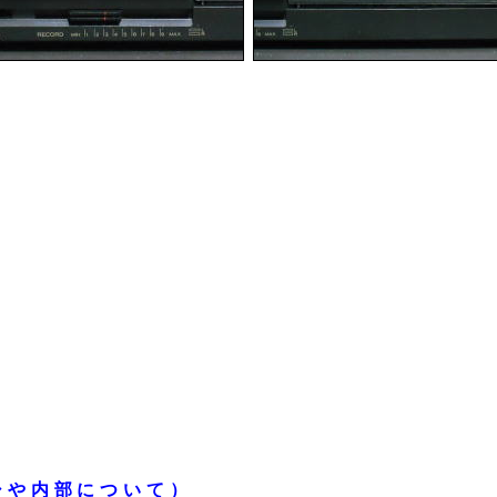
シや内部について）