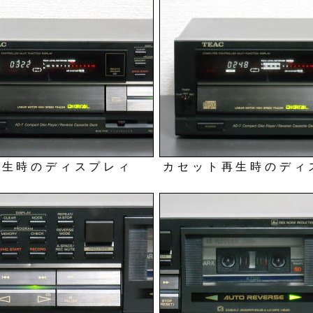
再生時のディスプレィ
カセット再生時のディ