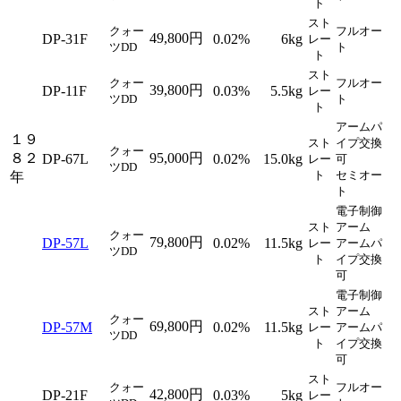
ト
スト
クォー
フルオー
49,800円
DP-31F
0.02%
6kg
レー
ツDD
ト
ト
スト
クォー
フルオー
39,800円
DP-11F
0.03%
5.5kg
レー
ツDD
ト
ト
アームパ
１９
スト
イプ交換
クォー
８２
95,000円
DP-67L
0.02%
15.0kg
レー
可
ツDD
ト
セミオー
年
ト
電子制御
スト
アーム
クォー
79,800円
DP-57L
0.02%
11.5kg
レー
アームパ
ツDD
ト
イプ交換
可
電子制御
スト
アーム
クォー
69,800円
DP-57M
0.02%
11.5kg
レー
アームパ
ツDD
ト
イプ交換
可
スト
クォー
フルオー
42,800円
DP-21F
0.03%
5kg
レー