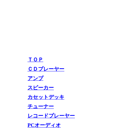
ＴＯＰ
ＣＤプレーヤー
アンプ
スピーカー
カセットデッキ
チューナー
レコードプレーヤー
PCオーディオ