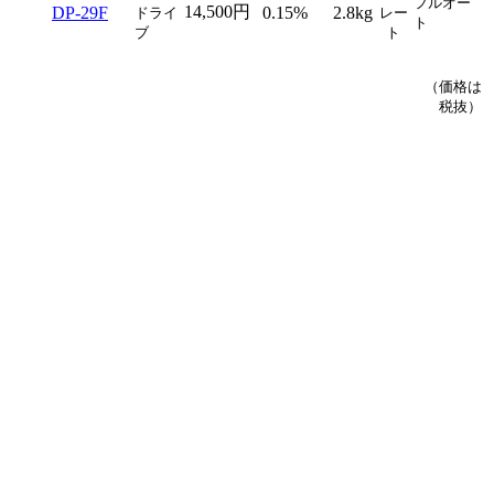
フルオー
14,500円
DP-29F
0.15%
2.8kg
ドライ
レー
ト
ブ
ト
（価格は
税抜）