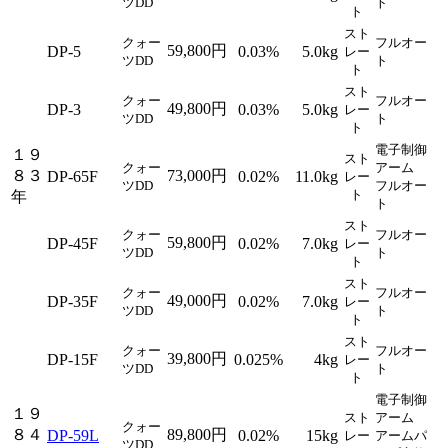
ツDD
ト
ト
スト
クォー
フルオー
59,800円
DP-5
0.03%
5.0kg
レー
ツDD
ト
ト
スト
クォー
フルオー
49,800円
DP-3
0.03%
5.0kg
レー
ツDD
ト
ト
電子制御
１９
スト
クォー
アーム
８３
73,000円
DP-65F
0.02%
11.0kg
レー
ツDD
フルオー
ト
年
ト
スト
クォー
フルオー
59,800円
DP-45F
0.02%
7.0kg
レー
ツDD
ト
ト
スト
クォー
フルオー
49,000円
DP-35F
0.02%
7.0kg
レー
ツDD
ト
ト
スト
クォー
フルオー
39,800円
DP-15F
0.025%
4kg
レー
ツDD
ト
ト
電子制御
１９
スト
アーム
クォー
８４
89,800円
DP-59L
0.02%
15kg
レー
アームパ
ツDD