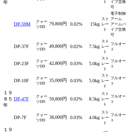
ト
イプ交換
年
可
電子制御
スト
アーム
クォー
79,800円
DP-59M
0.02%
15kg
レー
アームパ
ツDD
ト
イプ交換
可
スト
クォー
フルオー
49,800円
DP-37F
0.02%
7.5kg
レー
ツDD
ト
ト
スト
クォー
フルオー
42,800円
DP-23F
0.03%
5.0kg
レー
ツDD
ト
ト
スト
クォー
フルオー
35,000円
DP-10F
0.03%
5.0kg
レー
ツDD
ト
ト
１９
スト
クォー
フルオー
８５
DP-47F
59,800円
0.02%
8.5kg
レー
ツDD
ト
ト
年
スト
クォー
フルオー
38,000円
DP-7F
0.03%
4.0kg
レー
ツDD
ト
ト
１９