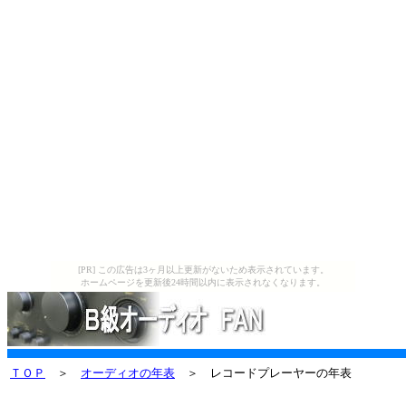
[PR] この広告は3ヶ月以上更新がないため表示されています。
ホームページを更新後24時間以内に表示されなくなります。
ＴＯＰ
＞
オーディオの年表
＞ レコードプレーヤーの年表