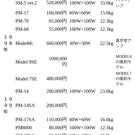
パワーア
520,000円
SM-5 ver.2
100W+100W
33.0kg
ンプ
PM-17
100,000円
60W+60W
15.0kg
PM-78
65,000円
100W+100W
12.3kg
PM-68
55,000円
100W+100W
12.3kg
１９
真空管ア
９８
Model66
600,000円
30W+30W
22.5kg
ンプ
年
MODEL9
1000,000
Model 9SE
の復刻モ
円
デル
MODEL7
480,000円
Model 7SE
の復刻モ
デル
PM-14
200,000円
100W+100W
23.0kg
１９
９９
PM-14SA
200,000円
年
PM-17SA
110,000円
60W+60W
16.0kg
PM8000
80,000円
100W+100W
12.3kg