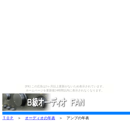
[PR] この広告は3ヶ月以上更新がないため表示されています。
ホームページを更新後24時間以内に表示されなくなります。
ＴＯＰ
＞
オーディオの年表
＞ アンプの年表