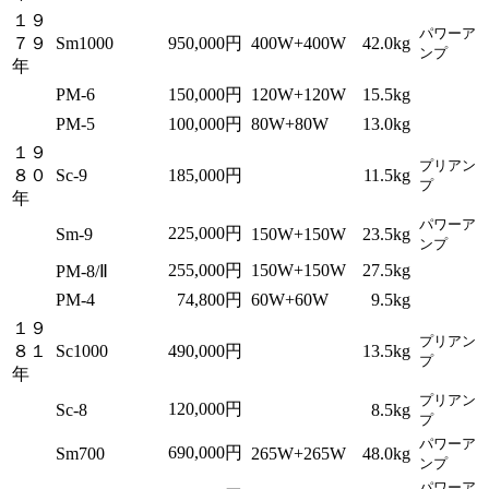
１９
パワーア
７９
Sm1000
950,000円
400W+400W
42.0kg
ンプ
年
PM-6
150,000円
120W+120W
15.5kg
PM-5
100,000円
80W+80W
13.0kg
１９
プリアン
８０
Sc-9
185,000円
11.5kg
プ
年
パワーア
225,000円
Sm-9
150W+150W
23.5kg
ンプ
255,000円
150W+150W
27.5kg
PM-8/Ⅱ
PM-4
74,800円
60W+60W
9.5kg
１９
プリアン
８１
Sc1000
490,000円
13.5kg
プ
年
プリアン
120,000円
Sc-8
8.5kg
プ
パワーア
690,000円
Sm700
265W+265W
48.0kg
ンプ
パワーア