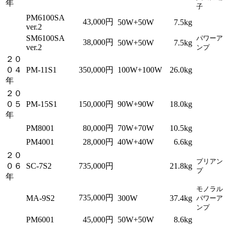
年
子
PM6100SA
43,000円
50W+50W
7.5kg
ver.2
SM6100SA
パワーア
38,000円
50W+50W
7.5kg
ver.2
ンプ
２０
０４
PM-11S1
350,000円
100W+100W
26.0kg
年
２０
０５
PM-15S1
150,000円
90W+90W
18.0kg
年
PM8001
80,000円
70W+70W
10.5kg
PM4001
28,000円
40W+40W
6.6kg
２０
プリアン
０６
SC-7S2
735,000円
21.8kg
プ
年
モノラル
735,000円
MA-9S2
300W
37.4kg
パワーア
ンプ
PM6001
45,000円
50W+50W
8.6kg