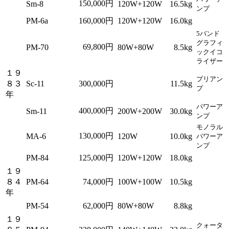
150,000円
Sm-8
120W+120W
16.5kg
ンプ
PM-6a
160,000円
120W+120W
16.0kg
5バンド
グラフィ
69,800円
PM-70
80W+80W
8.5kg
ックイコ
ライザー
１９
プリアン
８３
Sc-11
300,000円
11.5kg
プ
年
パワーア
400,000円
Sm-11
200W+200W
30.0kg
ンプ
モノラル
130,000円
MA-6
120W
10.0kg
パワーア
ンプ
PM-84
125,000円
120W+120W
18.0kg
１９
８４
PM-64
74,000円
100W+100W
10.5kg
年
PM-54
62,000円
80W+80W
8.8kg
１９
クォータ