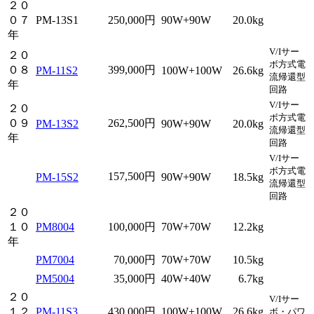
２０
０７
PM-13S1
250,000円
90W+90W
20.0kg
年
V/Iサー
２０
ボ方式電
０８
399,000円
PM-11S2
100W+100W
26.6kg
流帰還型
年
回路
V/Iサー
２０
ボ方式電
０９
262,500円
PM-13S2
90W+90W
20.0kg
流帰還型
年
回路
V/Iサー
ボ方式電
157,500円
PM-15S2
90W+90W
18.5kg
流帰還型
回路
２０
１０
PM8004
100,000円
70W+70W
12.2kg
年
PM7004
70,000円
70W+70W
10.5kg
PM5004
35,000円
40W+40W
6.7kg
２０
V/Iサー
１２
PM-11S3
430,000円
100W+100W
26.6kg
ボ・パワ