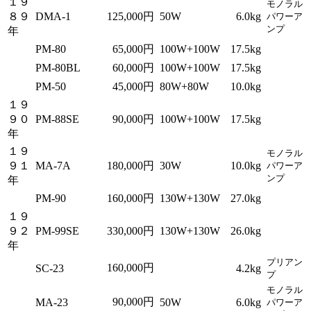
１９
モノラル
８９
DMA-1
125,000円
50W
6.0kg
パワーア
ンプ
年
PM-80
65,000円
100W+100W
17.5kg
PM-80BL
60,000円
100W+100W
17.5kg
PM-50
45,000円
80W+80W
10.0kg
１９
９０
PM-88SE
90,000円
100W+100W
17.5kg
年
１９
モノラル
９１
MA-7A
180,000円
30W
10.0kg
パワーア
ンプ
年
PM-90
160,000円
130W+130W
27.0kg
１９
９２
PM-99SE
330,000円
130W+130W
26.0kg
年
プリアン
160,000円
SC-23
4.2kg
プ
モノラル
90,000円
MA-23
50W
6.0kg
パワーア