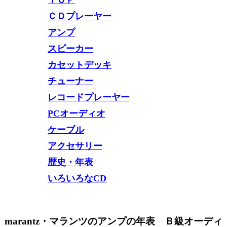
ＣＤプレーヤー
アンプ
スピーカー
カセットデッキ
チューナー
レコードプレーヤー
PCオーディオ
ケーブル
アクセサリー
歴史・年表
いろいろなCD
marantz・マランツのアンプの年表 Ｂ級オーディ