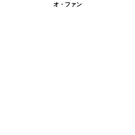
オ・ファン